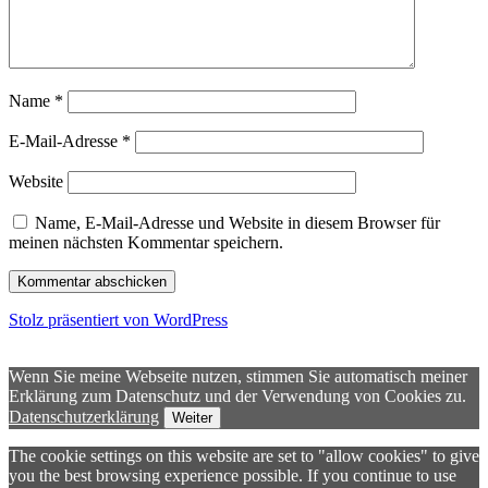
Name
*
E-Mail-Adresse
*
Website
Name, E-Mail-Adresse und Website in diesem Browser für
meinen nächsten Kommentar speichern.
Stolz präsentiert von WordPress
Wenn Sie meine Webseite nutzen, stimmen Sie automatisch meiner
Erklärung zum Datenschutz und der Verwendung von Cookies zu.
Datenschutzerklärung
Weiter
The cookie settings on this website are set to "allow cookies" to give
you the best browsing experience possible. If you continue to use