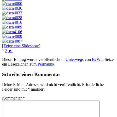
[Zeige eine Slideshow]
1
2
►
Dieser Eintrag wurde veröffentlicht in
Unterwegs
von
BcWn
. Setze
ein Lesezeichen zum
Permalink
.
Schreibe einen Kommentar
Deine E-Mail-Adresse wird nicht veröffentlicht.
Erforderliche
Felder sind mit
*
markiert
Kommentar
*