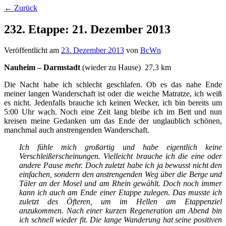
←
Zurück
232. Etappe: 21. Dezember 2013
Veröffentlicht am
23. Dezember 2013
von
BcWn
Nauheim – Darmstadt
(wieder zu Hause) 27,3 km
Die Nacht habe ich schlecht geschlafen. Ob es das nahe Ende
meiner langen Wanderschaft ist oder die weiche Matratze, ich weiß
es nicht. Jedenfalls brauche ich keinen Wecker, ich bin bereits um
5:00 Uhr wach. Noch eine Zeit lang bleibe ich im Bett und nun
kreisen meine Gedanken um das Ende der unglaublich schönen,
manchmal auch anstrengenden Wanderschaft.
Ich fühle mich großartig und habe eigentlich keine
Verschleißerscheinungen. Vielleicht brauche ich die eine oder
andere Pause mehr. Doch zuletzt habe ich ja bewusst nicht den
einfachen, sondern den anstrengenden Weg über die Berge und
Täler an der Mosel und am Rhein gewählt. Doch noch immer
kann ich auch am Ende einer Etappe zulegen. Das musste ich
zuletzt des Öfteren, um im Hellen am Etappenziel
anzukommen. Nach einer kurzen Regeneration am Abend bin
ich schnell wieder fit. Die lange Wanderung hat seine positiven