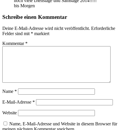
noch viele Dienstage und Samstage 2014!!!!!
bis Morgen
Schreibe einen Kommentar
Deine E-Mail-Adresse wird nicht veröffentlicht.
Erforderliche
Felder sind mit
*
markiert
Kommentar
*
Name
*
E-Mail-Adresse
*
Website
Name, E-Mail-Adresse und Website in diesem Browser für
meinen nächsten Kommentar speichern.