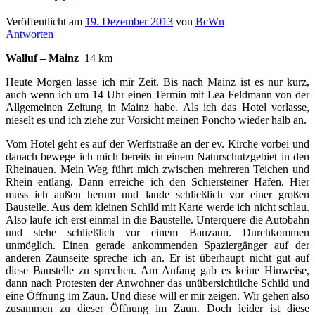
Veröffentlicht am
19. Dezember 2013
von
BcWn
Antworten
Walluf – Mainz
14 km
Heute Morgen lasse ich mir Zeit. Bis nach Mainz ist es nur kurz,
auch wenn ich um 14 Uhr einen Termin mit Lea Feldmann von der
Allgemeinen Zeitung in Mainz habe. Als ich das Hotel verlasse,
nieselt es und ich ziehe zur Vorsicht meinen Poncho wieder halb an.
Vom Hotel geht es auf der Werftstraße an der ev. Kirche vorbei und
danach bewege ich mich bereits in einem Naturschutzgebiet in den
Rheinauen. Mein Weg führt mich zwischen mehreren Teichen und
Rhein entlang. Dann erreiche ich den Schiersteiner Hafen. Hier
muss ich außen herum und lande schließlich vor einer großen
Baustelle. Aus dem kleinen Schild mit Karte werde ich nicht schlau.
Also laufe ich erst einmal in die Baustelle. Unterquere die Autobahn
und stehe schließlich vor einem Bauzaun. Durchkommen
unmöglich. Einen gerade ankommenden Spaziergänger auf der
anderen Zaunseite spreche ich an. Er ist überhaupt nicht gut auf
diese Baustelle zu sprechen. Am Anfang gab es keine Hinweise,
dann nach Protesten der Anwohner das unübersichtliche Schild und
eine Öffnung im Zaun. Und diese will er mir zeigen. Wir gehen also
zusammen zu dieser Öffnung im Zaun. Doch leider ist diese