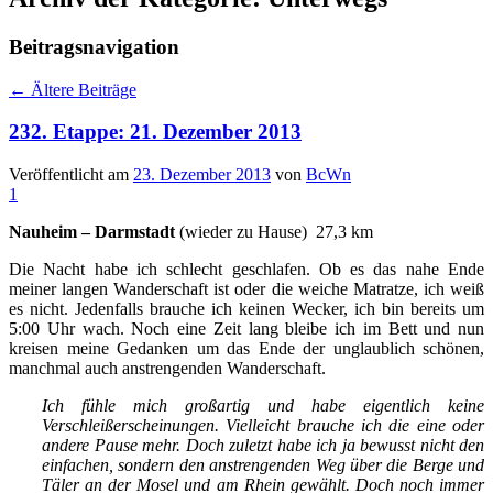
Beitragsnavigation
←
Ältere Beiträge
232. Etappe: 21. Dezember 2013
Veröffentlicht am
23. Dezember 2013
von
BcWn
1
Nauheim – Darmstadt
(wieder zu Hause) 27,3 km
Die Nacht habe ich schlecht geschlafen. Ob es das nahe Ende
meiner langen Wanderschaft ist oder die weiche Matratze, ich weiß
es nicht. Jedenfalls brauche ich keinen Wecker, ich bin bereits um
5:00 Uhr wach. Noch eine Zeit lang bleibe ich im Bett und nun
kreisen meine Gedanken um das Ende der unglaublich schönen,
manchmal auch anstrengenden Wanderschaft.
Ich fühle mich großartig und habe eigentlich keine
Verschleißerscheinungen. Vielleicht brauche ich die eine oder
andere Pause mehr. Doch zuletzt habe ich ja bewusst nicht den
einfachen, sondern den anstrengenden Weg über die Berge und
Täler an der Mosel und am Rhein gewählt. Doch noch immer