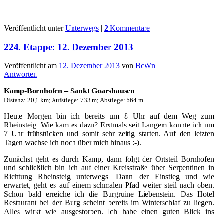
Veröffentlicht unter
Unterwegs
|
2
Kommentare
224. Etappe: 12. Dezember 2013
Veröffentlicht am
12. Dezember 2013
von
BcWn
Antworten
Kamp-Bornhofen – Sankt Goarshausen
Distanz: 20,1 km; Aufstiege: 733 m; Abstiege: 664 m
Heute Morgen bin ich bereits um 8 Uhr auf dem Weg zum
Rheinsteig. Wie kam es dazu? Erstmals seit Langem konnte ich um
7 Uhr frühstücken und somit sehr zeitig starten. Auf den letzten
Tagen wachse ich noch über mich hinaus :-).
Zunächst geht es durch Kamp, dann folgt der Ortsteil Bornhofen
und schließlich bin ich auf einer Kreisstraße über Serpentinen in
Richtung Rheinsteig unterwegs. Dann der Einstieg und wie
erwartet, geht es auf einem schmalen Pfad weiter steil nach oben.
Schon bald erreiche ich die Burgruine Liebenstein. Das Hotel
Restaurant bei der Burg scheint bereits im Winterschlaf zu liegen.
Alles wirkt wie ausgestorben. Ich habe einen guten Blick ins