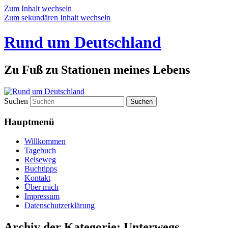
Zum Inhalt wechseln
Zum sekundären Inhalt wechseln
Rund um Deutschland
Zu Fuß zu Stationen meines Lebens
Suchen
Hauptmenü
Willkommen
Tagebuch
Reiseweg
Buchtipps
Kontakt
Über mich
Impressum
Datenschutzerklärung
Archiv der Kategorie:
Unterwegs