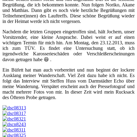
Begrüßung, die ich bekommen konnte. Nun folgen Noriko, Akane
und Matthias. Dann gibt es noch viele herzliche Begrüßungen mit
Teilnehmer(innen) des Lauftreffs. Diese schöne Begrüßung wieder
in der Heimat werde ich nicht vergessen.
Nachdem die letzten Gruppen eingetroffen sind, hält Jochem, unser
Vorsitzender, eine kleine Ansprache. Dabei weist er auf einen
wichtigen Termin für mich hin. Am Montag, den 23.12.2013, muss
ich zum TÜV. Es findet eine Untersuchung statt, ob ich
irgendwelche Karosserieschäden oder Verschleißerscheinungen
davon getragen habe 😆 .
Ein Büfett hat man auch vorbereitet und nun beginnt der lockere
Ausklang meiner Wanderschaft. Viel Zeit dazu habe ich nicht. Es
folgt das Interview mit Steffen Huss vom Darmstädter Echo über
meine Wanderung. Verspätet erscheint auch der Pressefotograf und
macht mehrere Fotos von mir. In dieser Zeit wird mein Rucksack
des Öfteren Probe getragen.