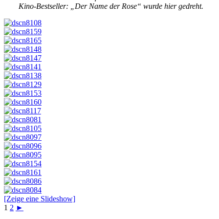
Kino-Bestseller: „Der Name der Rose“ wurde hier gedreht.
[Zeige eine Slideshow]
1
2
►