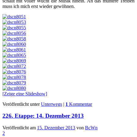
schallt mit voller Wucht die Musik hinein. An das muntere Treiben
muss ich mich erst wieder gewöhnen.
[Zeige eine Slideshow]
Veröffentlicht unter
Unterwegs
|
1
Kommentar
226. Etappe: 14. Dezember 2013
Veröffentlicht am
15. Dezember 2013
von
BcWn
2