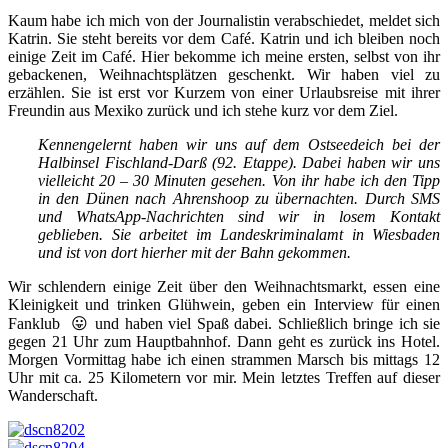
Kaum habe ich mich von der Journalistin verabschiedet, meldet sich
Katrin. Sie steht bereits vor dem Café. Katrin und ich bleiben noch
einige Zeit im Café. Hier bekomme ich meine ersten, selbst von ihr
gebackenen, Weihnachtsplätzen geschenkt. Wir haben viel zu
erzählen. Sie ist erst vor Kurzem von einer Urlaubsreise mit ihrer
Freundin aus Mexiko zurück und ich stehe kurz vor dem Ziel.
Kennengelernt haben wir uns auf dem Ostseedeich bei der
Halbinsel Fischland-Darß (92. Etappe). Dabei haben wir uns
vielleicht 20 – 30 Minuten gesehen. Von ihr habe ich den Tipp
in den Dünen nach Ahrenshoop zu übernachten. Durch SMS
und WhatsApp-Nachrichten sind wir in losem Kontakt
geblieben. Sie arbeitet im Landeskriminalamt in Wiesbaden
und ist von dort hierher mit der Bahn gekommen.
Wir schlendern einige Zeit über den Weihnachtsmarkt, essen eine
Kleinigkeit und trinken Glühwein, geben ein Interview für einen
Fanklub 😛 und haben viel Spaß dabei. Schließlich bringe ich sie
gegen 21 Uhr zum Hauptbahnhof. Dann geht es zurück ins Hotel.
Morgen Vormittag habe ich einen strammen Marsch bis mittags 12
Uhr mit ca. 25 Kilometern vor mir. Mein letztes Treffen auf dieser
Wanderschaft.