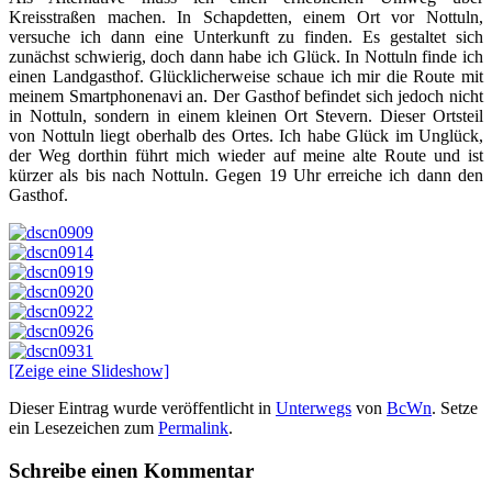
Kreisstraßen machen. In Schapdetten, einem Ort vor Nottuln,
versuche ich dann eine Unterkunft zu finden. Es gestaltet sich
zunächst schwierig, doch dann habe ich Glück. In Nottuln finde ich
einen Landgasthof. Glücklicherweise schaue ich mir die Route mit
meinem Smartphonenavi an. Der Gasthof befindet sich jedoch nicht
in Nottuln, sondern in einem kleinen Ort Stevern. Dieser Ortsteil
von Nottuln liegt oberhalb des Ortes. Ich habe Glück im Unglück,
der Weg dorthin führt mich wieder auf meine alte Route und ist
kürzer als bis nach Nottuln. Gegen 19 Uhr erreiche ich dann den
Gasthof.
[Zeige eine Slideshow]
Dieser Eintrag wurde veröffentlicht in
Unterwegs
von
BcWn
. Setze
ein Lesezeichen zum
Permalink
.
Schreibe einen Kommentar