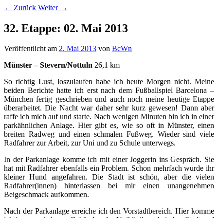
←
Zurück
Weiter
→
32. Etappe: 02. Mai 2013
Veröffentlicht am
2. Mai 2013
von
BcWn
Münster – Stevern/Nottuln
26,1 km
So richtig Lust, loszulaufen habe ich heute Morgen nicht. Meine
beiden Berichte hatte ich erst nach dem Fußballspiel Barcelona –
München fertig geschrieben und auch noch meine heutige Etappe
überarbeitet. Die Nacht war daher sehr kurz gewesen! Dann aber
raffe ich mich auf und starte. Nach wenigen Minuten bin ich in einer
parkähnlichen Anlage. Hier gibt es, wie so oft in Münster, einen
breiten Radweg und einen schmalen Fußweg. Wieder sind viele
Radfahrer zur Arbeit, zur Uni und zu Schule unterwegs.
In der Parkanlage komme ich mit einer Joggerin ins Gespräch. Sie
hat mit Radfahrer ebenfalls ein Problem. Schon mehrfach wurde ihr
kleiner Hund angefahren. Die Stadt ist schön, aber die vielen
Radfahrer(innen) hinterlassen bei mir einen unangenehmen
Beigeschmack aufkommen.
Nach der Parkanlage erreiche ich den Vorstadtbereich. Hier komme