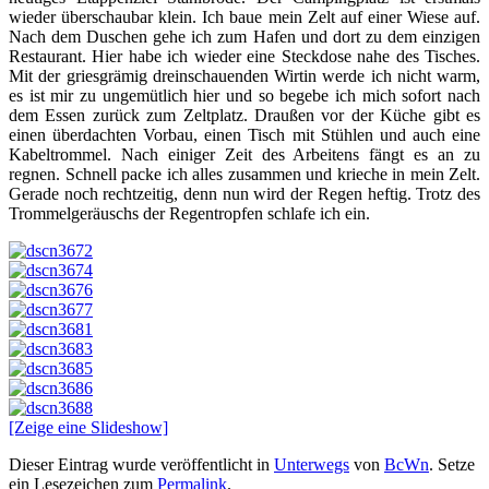
wieder überschaubar klein. Ich baue mein Zelt auf einer Wiese auf.
Nach dem Duschen gehe ich zum Hafen und dort zu dem einzigen
Restaurant. Hier habe ich wieder eine Steckdose nahe des Tisches.
Mit der griesgrämig dreinschauenden Wirtin werde ich nicht warm,
es ist mir zu ungemütlich hier und so begebe ich mich sofort nach
dem Essen zurück zum Zeltplatz. Draußen vor der Küche gibt es
einen überdachten Vorbau, einen Tisch mit Stühlen und auch eine
Kabeltrommel. Nach einiger Zeit des Arbeitens fängt es an zu
regnen. Schnell packe ich alles zusammen und krieche in mein Zelt.
Gerade noch rechtzeitig, denn nun wird der Regen heftig. Trotz des
Trommelgeräuschs der Regentropfen schlafe ich ein.
[Zeige eine Slideshow]
Dieser Eintrag wurde veröffentlicht in
Unterwegs
von
BcWn
. Setze
ein Lesezeichen zum
Permalink
.