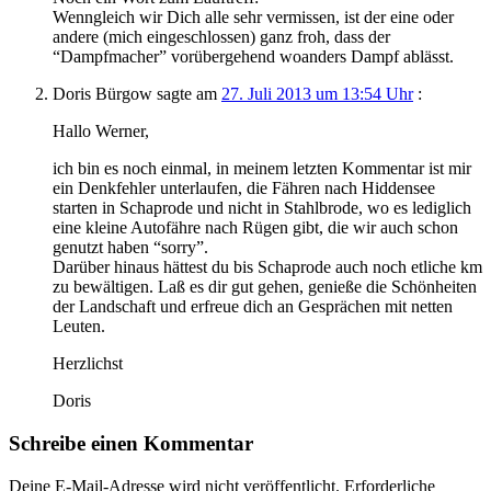
Wenngleich wir Dich alle sehr vermissen, ist der eine oder
andere (mich eingeschlossen) ganz froh, dass der
“Dampfmacher” vorübergehend woanders Dampf ablässt.
Doris Bürgow
sagte am
27. Juli 2013 um 13:54 Uhr
:
Hallo Werner,
ich bin es noch einmal, in meinem letzten Kommentar ist mir
ein Denkfehler unterlaufen, die Fähren nach Hiddensee
starten in Schaprode und nicht in Stahlbrode, wo es lediglich
eine kleine Autofähre nach Rügen gibt, die wir auch schon
genutzt haben “sorry”.
Darüber hinaus hättest du bis Schaprode auch noch etliche km
zu bewältigen. Laß es dir gut gehen, genieße die Schönheiten
der Landschaft und erfreue dich an Gesprächen mit netten
Leuten.
Herzlichst
Doris
Schreibe einen Kommentar
Deine E-Mail-Adresse wird nicht veröffentlicht.
Erforderliche