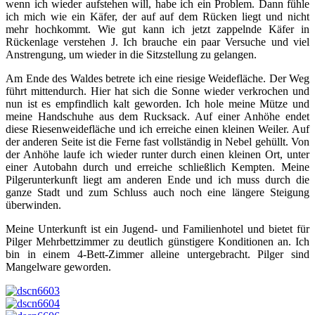
wenn ich wieder aufstehen will, habe ich ein Problem. Dann fühle
ich mich wie ein Käfer, der auf auf dem Rücken liegt und nicht
mehr hochkommt. Wie gut kann ich jetzt zappelnde Käfer in
Rückenlage verstehen J. Ich brauche ein paar Versuche und viel
Anstrengung, um wieder in die Sitzstellung zu gelangen.
Am Ende des Waldes betrete ich eine riesige Weidefläche. Der Weg
führt mittendurch. Hier hat sich die Sonne wieder verkrochen und
nun ist es empfindlich kalt geworden. Ich hole meine Mütze und
meine Handschuhe aus dem Rucksack. Auf einer Anhöhe endet
diese Riesenweidefläche und ich erreiche einen kleinen Weiler. Auf
der anderen Seite ist die Ferne fast vollständig in Nebel gehüllt. Von
der Anhöhe laufe ich wieder runter durch einen kleinen Ort, unter
einer Autobahn durch und erreiche schließlich Kempten. Meine
Pilgerunterkunft liegt am anderen Ende und ich muss durch die
ganze Stadt und zum Schluss auch noch eine längere Steigung
überwinden.
Meine Unterkunft ist ein Jugend- und Familienhotel und bietet für
Pilger Mehrbettzimmer zu deutlich günstigere Konditionen an. Ich
bin in einem 4-Bett-Zimmer alleine untergebracht. Pilger sind
Mangelware geworden.