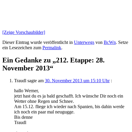
[Zeige Vorschaubilder]
Dieser Eintrag wurde veröffentlicht in
Unterwegs
von
BcWn
. Setze
ein Lesezeichen zum
Permalink
.
Ein Gedanke zu „
212. Etappe: 28.
November 2013
“
Traudl
sagte am
30. November 2013 um 15:10 Uhr
:
hallo Werner,
jetzt hast du es ja bald geschafft. Ich wünsche Dir noch ein
Wetter ohne Regen und Schnee.
Am 15.12. fliege ich wieder nach Spanien, bis dahin werde
ich noch ein paar mal neugugge.
Bis denne
Traudl