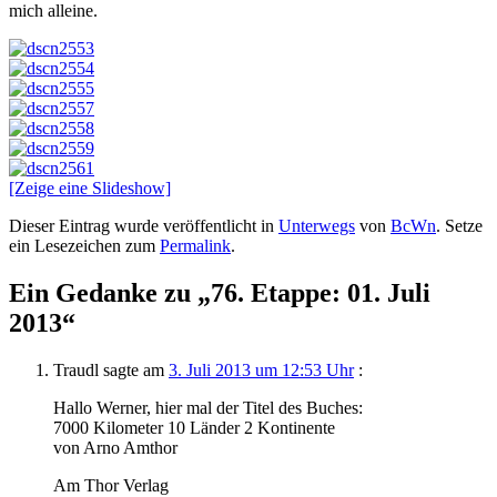
mich alleine.
[Zeige eine Slideshow]
Dieser Eintrag wurde veröffentlicht in
Unterwegs
von
BcWn
. Setze
ein Lesezeichen zum
Permalink
.
Ein Gedanke zu „
76. Etappe: 01. Juli
2013
“
Traudl
sagte am
3. Juli 2013 um 12:53 Uhr
:
Hallo Werner, hier mal der Titel des Buches:
7000 Kilometer 10 Länder 2 Kontinente
von Arno Amthor
Am Thor Verlag