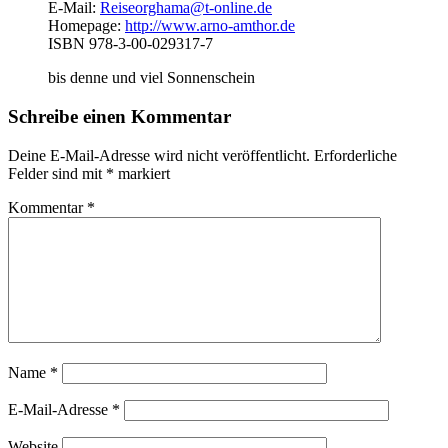
E-Mail:
Reiseorghama@t-online.de
Homepage:
http://www.arno-amthor.de
ISBN 978-3-00-029317-7
bis denne und viel Sonnenschein
Schreibe einen Kommentar
Deine E-Mail-Adresse wird nicht veröffentlicht.
Erforderliche
Felder sind mit
*
markiert
Kommentar
*
Name
*
E-Mail-Adresse
*
Website