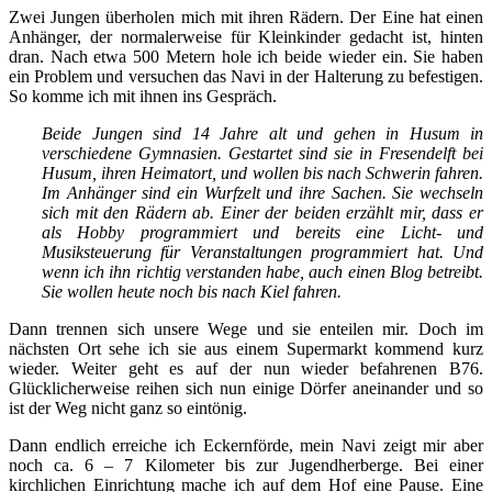
Zwei Jungen überholen mich mit ihren Rädern. Der Eine hat einen
Anhänger, der normalerweise für Kleinkinder gedacht ist, hinten
dran. Nach etwa 500 Metern hole ich beide wieder ein. Sie haben
ein Problem und versuchen das Navi in der Halterung zu befestigen.
So komme ich mit ihnen ins Gespräch.
Beide Jungen sind 14 Jahre alt und gehen in Husum in
verschiedene Gymnasien. Gestartet sind sie in Fresendelft bei
Husum, ihren Heimatort, und wollen bis nach Schwerin fahren.
Im Anhänger sind ein Wurfzelt und ihre Sachen. Sie wechseln
sich mit den Rädern ab. Einer der beiden erzählt mir, dass er
als Hobby programmiert und bereits eine Licht- und
Musiksteuerung für Veranstaltungen programmiert hat. Und
wenn ich ihn richtig verstanden habe, auch einen Blog betreibt.
Sie wollen heute noch bis nach Kiel fahren.
Dann trennen sich unsere Wege und sie enteilen mir. Doch im
nächsten Ort sehe ich sie aus einem Supermarkt kommend kurz
wieder. Weiter geht es auf der nun wieder befahrenen B76.
Glücklicherweise reihen sich nun einige Dörfer aneinander und so
ist der Weg nicht ganz so eintönig.
Dann endlich erreiche ich Eckernförde, mein Navi zeigt mir aber
noch ca. 6 – 7 Kilometer bis zur Jugendherberge. Bei einer
kirchlichen Einrichtung mache ich auf dem Hof eine Pause. Eine